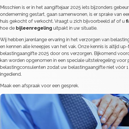
Misschien is er in het aangiftejaar 2025 iets bijzonders gebeu
onderneming gestart, gaan samenwonen, is er sprake van een
huis gekocht of verkocht. Vraagt u zich bijvoorbeeld af of u
f
hoe de
bijleenregeling
uitpakt in uw situatie.
Wij hebben jarenlange ervaring in het verzorgen van belastin
en kennen alle kneepjes van het vak. Onze kennis is altijd u
belastingaangifte 2025 door ons verzorgen. Bijkomend voorde
kan worden opgenomen in een speciale uitstelregeling voor 
belastingconsulenten zodat uw belastingaangifte niet vóór 1 
ingediend.
Maak een afspraak voor een gesprek.