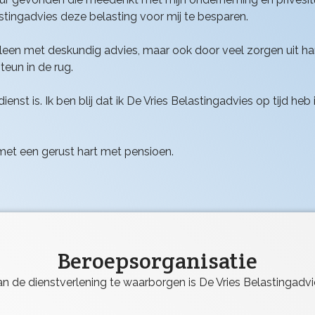
astingadvies deze belasting voor mij te besparen.
alleen met deskundig advies, maar ook door veel zorgen uit 
eun in de rug.
enst is. Ik ben blij dat ik De Vries Belastingadvies op tijd h
 met een gerust hart met pensioen.
Beroepsorganisatie
n de dienstverlening te waarborgen is De Vries Belastingadvi