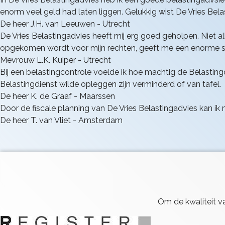
enorm veel geld had laten liggen. Gelukkig wist De Vries Bel
De heer J.H. van Leeuwen - Utrecht
De Vries Belastingadvies heeft mij erg goed geholpen. Niet 
opgekomen wordt voor mijn rechten, geeft me een enorme st
Mevrouw L.K. Kuiper - Utrecht
Bij een belastingcontrole voelde ik hoe machtig de Belastingdi
Belastingdienst wilde opleggen zijn verminderd of van tafel.
De heer K. de Graaf - Maarssen
Door de fiscale planning van De Vries Belastingadvies kan ik
De heer T. van Vliet - Amsterdam
Om de kwaliteit va