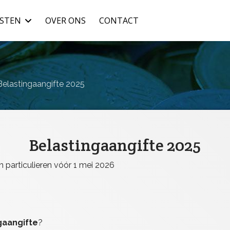
NSTEN
OVER ONS
CONTACT
Belastingaangifte 2025
Belastingaangifte 2025
particulieren vóór 1 mei 2026
gaangifte
?