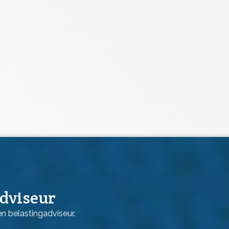
adviseur
n belastingadviseur.