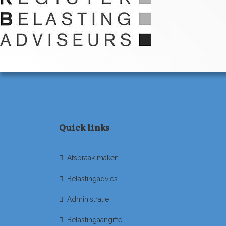
Quick links
Afspraak maken
Belastingadvies
Administratie
Belastingaangifte