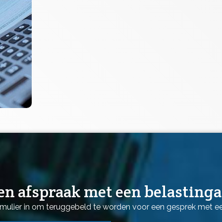
n afspraak met een belasting
mulier in om teruggebeld te worden voor een gesprek met ee