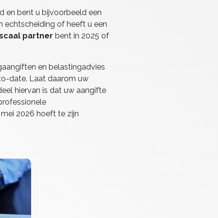
rd en bent u bijvoorbeeld een
 echtscheiding of heeft u een
iscaal partner
bent in 2025 of
gaangiften en belastingadvies
p-to-date. Laat daarom uw
el hiervan is dat uw aangifte
professionele
mei 2026 hoeft te zijn