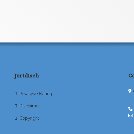
Juridisch
C
Privacyverklaring
Disclaimer
Copyright