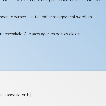
handen te nemen. Het feit dat er meegedacht wordt en
eb ingeschakeld. Alle aanslagen en boetes die de
es aangesloten bij: