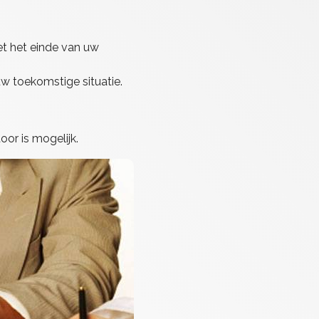
met het einde van uw
 uw toekomstige situatie.
oor is mogelijk.