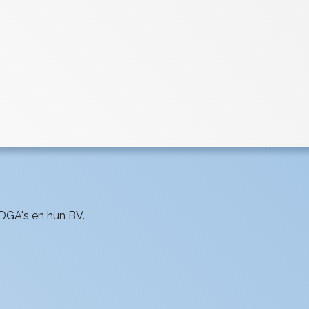
 DGA's en hun BV.