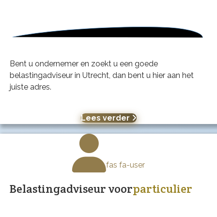
Bent u ondernemer en zoekt u een goede
belastingadviseur in Utrecht, dan bent u hier aan het
juiste adres.
Lees verder
fas fa-user
Belastingadviseur voor
particulier