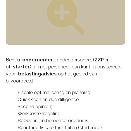
Bent u
ondernemer
zonder personeel (
ZZP
’er
of
starter
) of met personeel, dan kunt bij ons terecht
voor
belastingadvies
op het gebied van
bijvoorbeeld:
Fiscale optimalisering en planning;
Quick scan en due dilligence;
Second opinion;
Werkkostenregeling;
Bezwaar- en beroepsprocedures;
Benutting fiscale faciliteiten (startende)