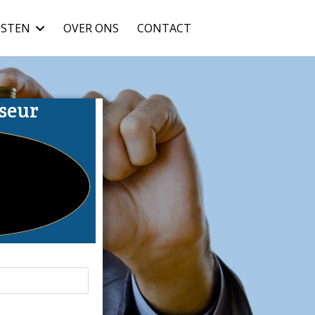
NSTEN
OVER ONS
CONTACT
seur