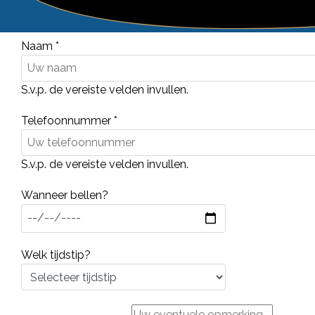
Naam
*
S.v.p. de vereiste velden invullen.
Telefoonnummer
*
S.v.p. de vereiste velden invullen.
Wanneer bellen?
Welk tijdstip?