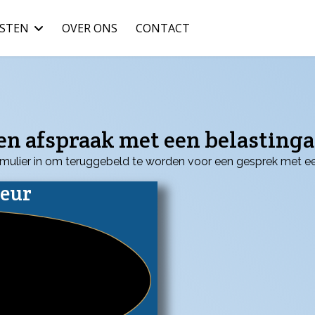
NSTEN
OVER ONS
CONTACT
n afspraak met een belasting
mulier in om teruggebeld te worden voor een gesprek met ee
seur