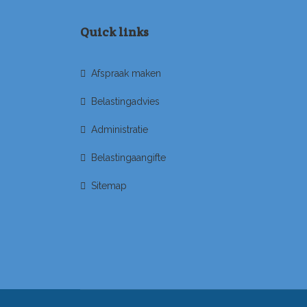
Quick links
Afspraak maken
Belastingadvies
Administratie
Belastingaangifte
Sitemap