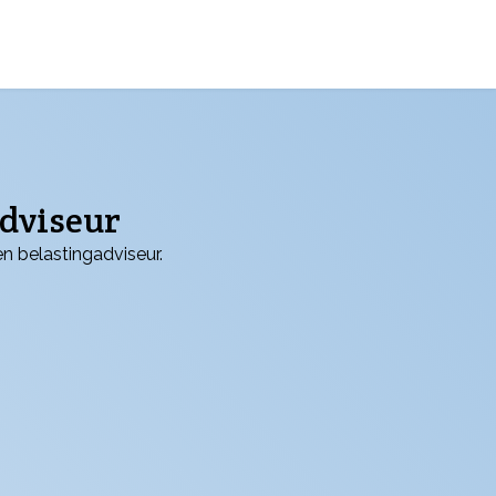
adviseur
n belastingadviseur.